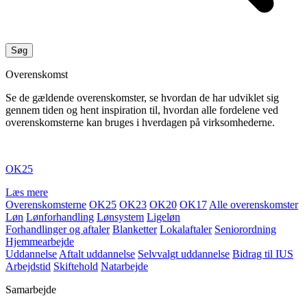
Overenskomst
Se de gældende overenskomster, se hvordan de har udviklet sig
gennem tiden og hent inspiration til, hvordan alle fordelene ved
overenskomsterne kan bruges i hverdagen på virksomhederne.
OK25
Læs mere
Overenskomsterne
OK25
OK23
OK20
OK17
Alle overenskomster
Løn
Lønforhandling
Lønsystem
Ligeløn
Forhandlinger og aftaler
Blanketter
Lokalaftaler
Seniorordning
Hjemmearbejde
Uddannelse
Aftalt uddannelse
Selvvalgt uddannelse
Bidrag til IUS
Arbejdstid
Skiftehold
Natarbejde
Samarbejde