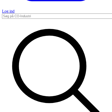
Log ind