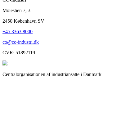
Molestien 7, 3
2450 København SV
+45 3363 8000
co@co-industri.dk
CVR: 51892119
Centralorganisationen af industriansatte i Danmark