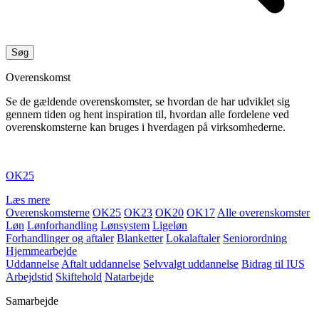
Overenskomst
Se de gældende overenskomster, se hvordan de har udviklet sig
gennem tiden og hent inspiration til, hvordan alle fordelene ved
overenskomsterne kan bruges i hverdagen på virksomhederne.
OK25
Læs mere
Overenskomsterne
OK25
OK23
OK20
OK17
Alle overenskomster
Løn
Lønforhandling
Lønsystem
Ligeløn
Forhandlinger og aftaler
Blanketter
Lokalaftaler
Seniorordning
Hjemmearbejde
Uddannelse
Aftalt uddannelse
Selvvalgt uddannelse
Bidrag til IUS
Arbejdstid
Skiftehold
Natarbejde
Samarbejde