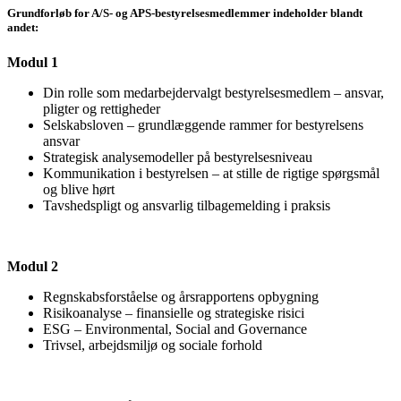
Grundforløb for A/S- og APS-bestyrelsesmedlemmer indeholder blandt
andet:
Modul 1
Din rolle som medarbejdervalgt bestyrelsesmedlem – ansvar,
pligter og rettigheder
Selskabsloven – grundlæggende rammer for bestyrelsens
ansvar
Strategisk analysemodeller på bestyrelsesniveau
Kommunikation i bestyrelsen – at stille de rigtige spørgsmål
og blive hørt
Tavshedspligt og ansvarlig tilbagemelding i praksis
Modul 2
Regnskabsforståelse og årsrapportens opbygning
Risikoanalyse – finansielle og strategiske risici
ESG – Environmental, Social and Governance
Trivsel, arbejdsmiljø og sociale forhold