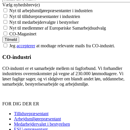
Vælg nyhedsbrev(e)
Nyt til arbejdsmiljørepræsentanter i industrien
Nyt til tillidsrepræsentanter i industrien
Nyt til medarbejdervalgte i bestyrelser
Nyt til medlemmer af Europæiske Samarbejdsudvalg
CO-Magasinet
Jeg
accepterer
at modtage relevante mails fra CO-industri.
CO-industri
CO-industri er et samarbejde mellem ni fagforbund. Vi forhandler
industriens overenskomster på vegne af 230.000 lønmodtagere. Vi
løser faglige sager, og vi rådgiver om blandt andet løn, uddannelse,
samarbejde, bestyrelsesarbejde og arbejdsmiljø.
FOR DIG DER ER
Sidefod
Tillidsrepræsentant
Arbejdsmiljørepræsentant
Medarbejdervalgt i bestyrelsen
ESU-repræsentant