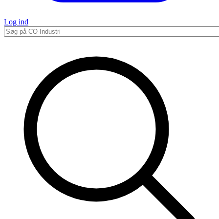
Log ind