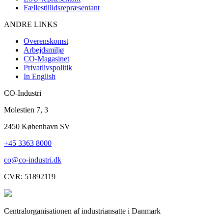
Fællestillidsrepræsentant
ANDRE LINKS
Overenskomst
Arbejdsmiljø
CO-Magasinet
Privatlivspolitik
In English
CO-Industri
Molestien 7, 3
2450 København SV
+45 3363 8000
co@co-industri.dk
CVR: 51892119
Centralorganisationen af industriansatte i Danmark