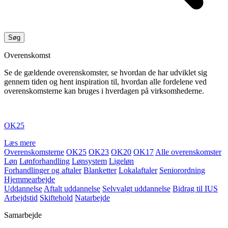
Overenskomst
Se de gældende overenskomster, se hvordan de har udviklet sig
gennem tiden og hent inspiration til, hvordan alle fordelene ved
overenskomsterne kan bruges i hverdagen på virksomhederne.
OK25
Læs mere
Overenskomsterne
OK25
OK23
OK20
OK17
Alle overenskomster
Løn
Lønforhandling
Lønsystem
Ligeløn
Forhandlinger og aftaler
Blanketter
Lokalaftaler
Seniorordning
Hjemmearbejde
Uddannelse
Aftalt uddannelse
Selvvalgt uddannelse
Bidrag til IUS
Arbejdstid
Skiftehold
Natarbejde
Samarbejde