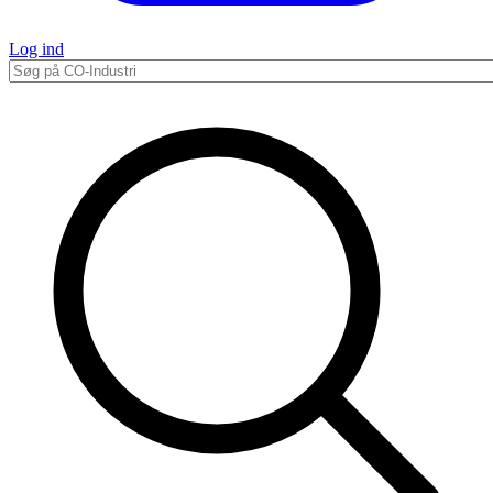
Log ind