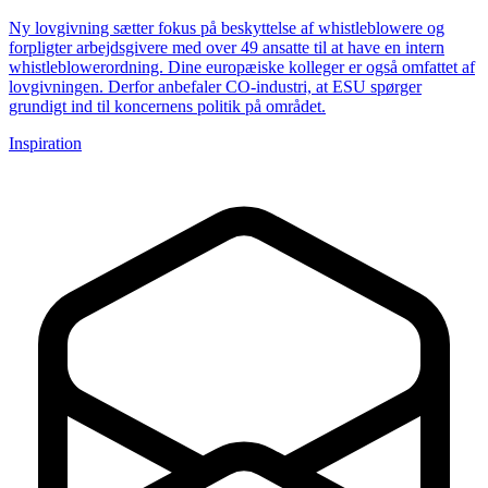
Ny lovgivning sætter fokus på beskyttelse af whistleblowere og
forpligter arbejdsgivere med over 49 ansatte til at have en intern
whistleblowerordning. Dine europæiske kolleger er også omfattet af
lovgivningen. Derfor anbefaler CO-industri, at ESU spørger
grundigt ind til koncernens politik på området.
Inspiration