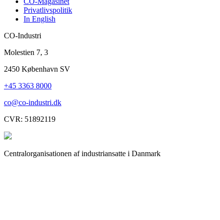
CO-Magasinet
Privatlivspolitik
In English
CO-Industri
Molestien 7, 3
2450 København SV
+45 3363 8000
co@co-industri.dk
CVR: 51892119
Centralorganisationen af industriansatte i Danmark