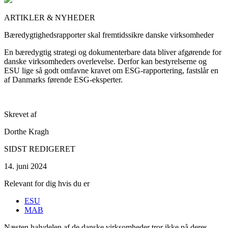
ARTIKLER & NYHEDER
Bæredygtighedsrapporter skal fremtidssikre danske virksomheder
En bæredygtig strategi og dokumenterbare data bliver afgørende for
danske virksomheders overlevelse. Derfor kan bestyrelserne og
ESU lige så godt omfavne kravet om ESG-rapportering, fastslår en
af Danmarks førende ESG-eksperter.
Skrevet af
Dorthe Kragh
SIDST REDIGERET
14. juni 2024
Relevant for dig hvis du er
ESU
MAB
Næsten halvdelen af de danske virksomheder tror ikke på deres