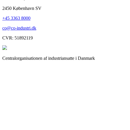
2450 København SV
+45 3363 8000
co@co-industri.dk
CVR: 51892119
Centralorganisationen af industriansatte i Danmark