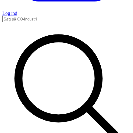
Log ind