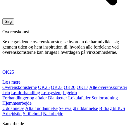
Overenskomst
Se de gældende overenskomster, se hvordan de har udviklet sig
gennem tiden og hent inspiration til, hvordan alle fordelene ved
overenskomsterne kan bruges i hverdagen på virksomhederne.
OK25
Læs mere
Overenskomsterne
OK25
OK23
OK20
OK17
Alle overenskomster
Løn
Lønforhandling
Lønsystem
Ligeløn
Forhandlinger og aftaler
Blanketter
Lokalaftaler
Seniorordning
Hjemmearbejde
Uddannelse
Aftalt uddannelse
Selvvalgt uddannelse
Bidrag til IUS
Arbejdstid
Skiftehold
Natarbejde
Samarbejde