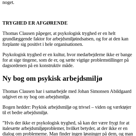
noget.
TRYGHED ER AFGØRENDE
Thomas Clausen påpeger, at psykologisk tryghed er en helt
grundlæggende faktor for arbejdsmiljøindsatsen, og for at den kan
forplante sig positivt i hele organisationen.
Psykologisk tryghed er en kultur, hvor medarbejderne ikke er bange
for at sige tingene, som de er, og sætte vigtige problemstillinger på
dagsordenen på en konstruktiv måde.
Ny bog om psykisk arbejdsmiljø
Thomas Clausen har i samarbejde med Johan Simonsen Abildgaard
udgivet en ny bog om arbejdsmiljø.
Bogen hedder: Psykisk arbejdsmiljø og trivsel – viden og værktøjer
til et bedre arbejdsmiljø.
”Hvis der ikke er psykologisk tryghed, så kan der være frygt for at
italesætte arbejdsmiljøproblemer, hvilket betyder, at der ikke er en
dialog om problemerne. Man finder ingen løsninger på dem, og man